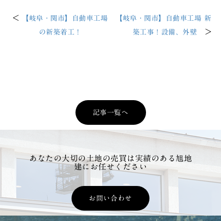
<
【岐阜・関市】自動車工場
【岐阜・関市】自動車工場 新
>
の新築着工！
築工事！設備、外壁
記事一覧へ
あなたの大切の土地の売買は実績のある旭地
建にお任せください
お問い合わせ