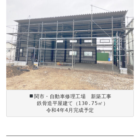
関市・自動車修理工場　新築工事

　鉄骨造平屋建て（130.75㎡）

令和4年4月完成予定