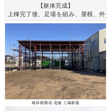
【躯体完成】

上棟完了後、足場を組み、屋根、外
岐阜県関市 売地 工場新築