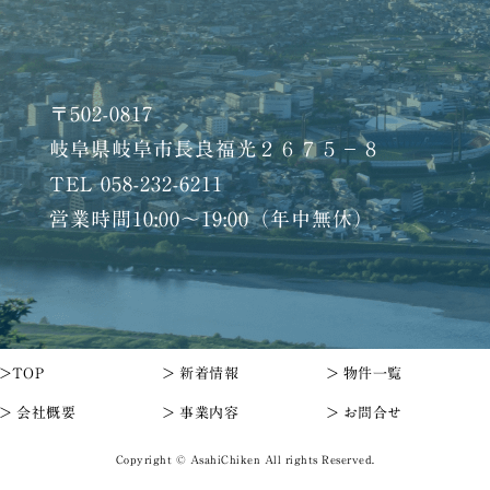
〒502-0817
岐阜県岐阜市長良福光２６７５－８
TEL 058-232-6211
営業時間10:00〜19:00（年中無休）
>TOP
> 新着情報
> 物件一覧
> 会社概要
> 事業内容
> お問合せ
Copyright © AsahiChiken All rights Reserved.